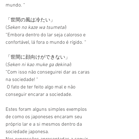
mundo. “
「世間の風は冷たい」
(
Seken no kaze wa tsumetai
)
“Embora dentro do lar seja caloroso e 
confortável, lá fora o mundo é rígido. “
「世間に顔向けができない」
(
Seken ni kao muke ga dekinai
)
“Com isso não conseguirei dar as caras 
na sociedade! “ 
 O fato de ter feito algo mal e não 
conseguir encarar a sociedade.
Estes foram alguns simples exemplos 
de como os japoneses encaram seu 
próprio lar e a si mesmos dentro da 
sociedade japonesa.