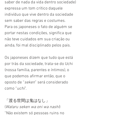
saber de nada da vida dentro sociedade) 
expressa um tom crítico daquele 
indivíduo que vive dentro da sociedade 
sem saber das regras e costumes.
Para os japoneses o fato de alguém se 
portar nestas condições, significa que 
não teve cuidados em sua criação ou 
ainda, foi mal disciplinado pelos pais.
Os japoneses dizem que tudo que está 
por trás da sociedade, trata-se do Uchi 
(nossa família, parentes e íntimos), o 
que podemos afirmar então, que o 
oposto de “
seken
” será considerado 
como “
uchi
”.
「渡る世間は鬼はなし」
(
Wataru seken wa oni wa nashi
)
“Não existem só pessoas ruins no 