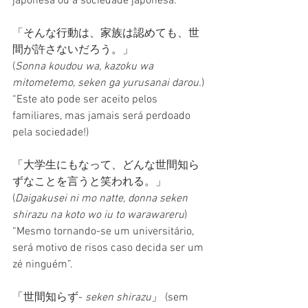
japonesa ou a sociedade japonesa.
「そんな行動は、家族は認めても、世
間が許さないだろう。」
(
Sonna koudou wa, kazoku wa 
mitometemo, seken ga yurusanai darou.
)
“Este ato pode ser aceito pelos 
familiares, mas jamais será perdoado 
pela sociedade!)
「大学生にもなって、どんな世間知ら
ずなことを言うと笑われる。」
(
Daigakusei ni mo natte, donna seken 
shirazu na koto wo iu to warawareru
)
“Mesmo tornando-se um universitário, 
será motivo de risos caso decida ser um 
zé ninguém”.
「世間知らず- 
seken shirazu
」 (sem 