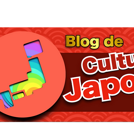
cerebrojapones.com