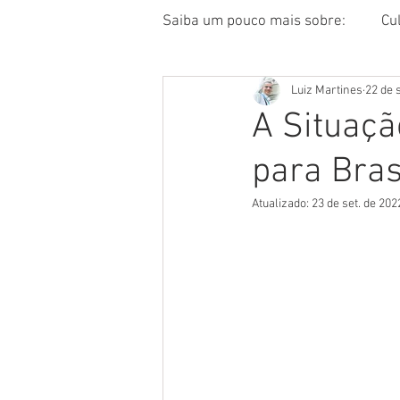
Saiba um pouco mais sobre:
Cu
Luiz Martines
22 de 
A Situaçã
para Bras
Atualizado:
23 de set. de 202