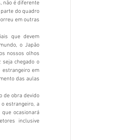
 não é diferente 
 parte do quadro 
orreu em outras 
iais que devem 
mundo, o Japão 
aos nossos olhos 
 seja chegado o 
 estrangeiro em 
mento das aulas 
 de obra devido 
o estrangeiro, a 
que ocasionará 
ores inclusive 