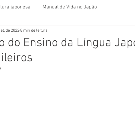
ltura japonesa
Manual de Vida no Japão
set. de 2022
8 min de leitura
o do Ensino da Língua Ja
ileiros
2