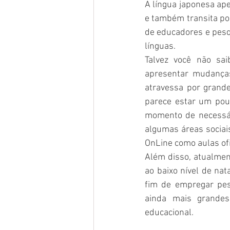
A língua japonesa ape
e também transita por
de educadores e pesq
línguas. 
Talvez você não sa
apresentar mudança
atravessa por grandes
parece estar um pouc
momento de necessári
algumas áreas sociai
OnLine como aulas oficia
Além disso, atualmen
ao baixo nível de nat
fim de empregar pes
ainda mais grandes
educacional.