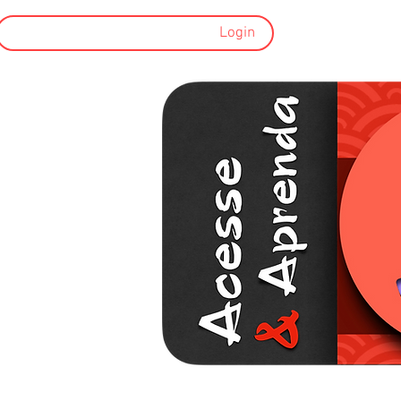
www.
Login