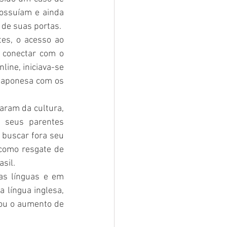
ssuíam e ainda 
de suas portas.
s, o acesso ao 
 conectar com o 
ine, iniciava-se 
japonesa com os 
aram da cultura, 
 seus parentes 
- buscar fora seu 
como resgate de 
sil.
as línguas e em 
 língua inglesa, 
ou o aumento de 