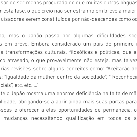
sar de ser menos procurada do que muitas outras línguas,
 esta fase, o que creio não ser estranho em breve a maior
uisadores serem constituídos por não-descendes como oc
iba, mas o Japão passa por algumas dificuldades soc
s em breve. Embora considerado um país de primeiro 
 transformações culturais, filosóficas e políticas, que 
o atrasado, o que provavelmente não esteja, mas talvez
as revisões sobre alguns conceitos como: “Aceitação do
s; “Igualdade da mulher dentro da sociedade”, “ Reconheci
is”, etc, etc.....”
te o Japão mostra uma enorme deficiência na falta de mão
alidade, obrigando-se a abrir ainda mais suas portas para 
soas e oferecer a elas oportunidades de permanecia, o 
 mudanças necessitando qualificação em todos os set