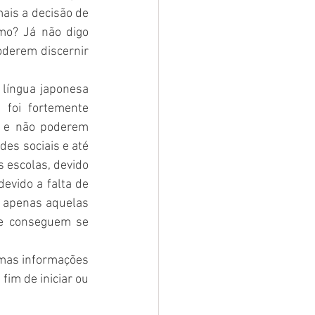
ais a decisão de 
mo? Já não digo 
derem discernir 
íngua japonesa 
foi fortemente 
 e não poderem 
es sociais e até 
 escolas, devido 
evido a falta de 
 apenas aquelas 
e conseguem se 
as informações  
im de iniciar ou 