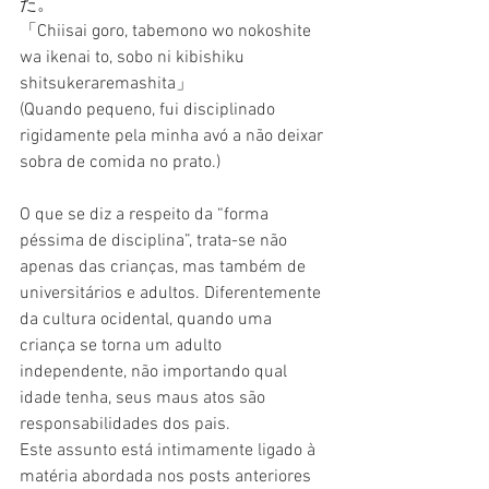
た。
「Chiisai goro, tabemono wo nokoshite 
wa ikenai to, sobo ni kibishiku 
shitsukeraremashita」
(Quando pequeno, fui disciplinado 
rigidamente pela minha avó a não deixar 
sobra de comida no prato.)
O que se diz a respeito da “forma 
péssima de disciplina”, trata-se não 
apenas das crianças, mas também de 
universitários e adultos. Diferentemente 
da cultura ocidental, quando uma 
criança se torna um adulto 
independente, não importando qual 
idade tenha, seus maus atos são 
responsabilidades dos pais.
Este assunto está intimamente ligado à 
matéria abordada nos posts anteriores 