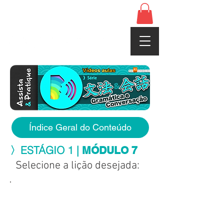
www.cerebrojapones.com
Índice Geral do Conteúdo
〉ESTÁGIO 1 |
MÓDULO 7
Selecione a lição desejada: