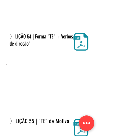
〉LIÇÃO 54 | Forma "TE" + Verbos
de direção"
〉LIÇÃO 55 |
"TE" de Motivo