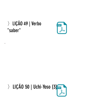
〉LIÇÃO 49 | Verbo
"saber"
〉LIÇÃO 50 | Uchi-Yoso (3)