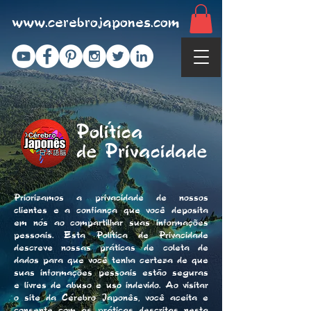
www.cerebrojapones.com
Política
de
Privacidade
Priorizamos a privacidade de nossos
clientes e a confiança que você deposita
em nós ao compartilhar suas informações
pessoais. Esta Política de Privacidade
descreve nossas práticas de coleta de
dados para que você tenha certeza de que
suas informações pessoais estão seguras
e livres de abuso e uso indevido. Ao visitar
o site da Cérebro Japonês, você aceita e
consente com as práticas descritas nesta