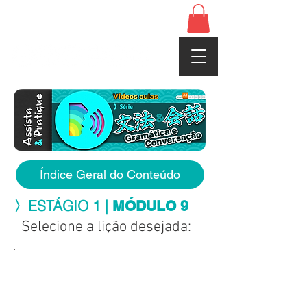
www.cerebrojapones.com
Índice Geral do Conteúdo
〉ESTÁGIO 1 |
MÓDULO 9
Selecione a lição desejada: