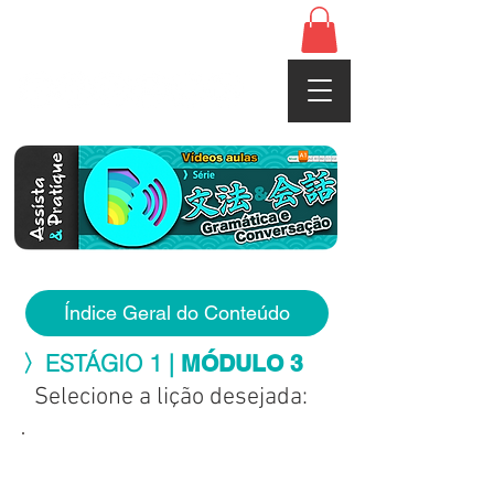
www.cerebrojapones.com
Índice Geral do Conteúdo
〉ESTÁGIO 1 |
MÓDULO 3
Selecione a lição desejada: