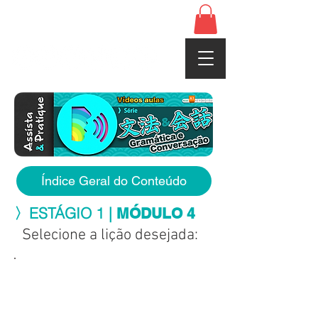
www.cerebrojapones.com
Índice Geral do Conteúdo
〉ESTÁGIO 1 |
MÓDULO 4
Selecione a lição desejada: