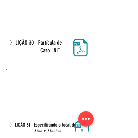
〉LIÇÃO 30 | Partícula de
Caso "NI"
〉LIÇÃO 31 | Especificando o local de
Algo & Alguém