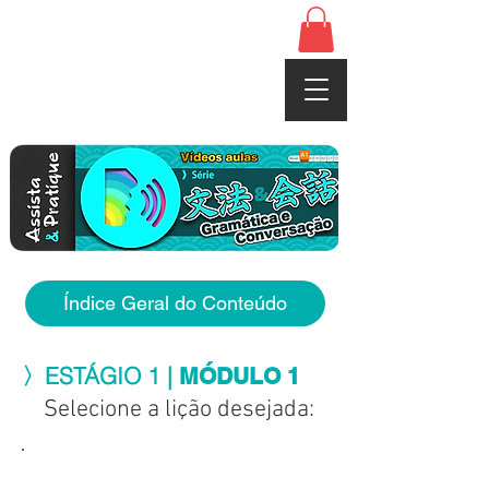
www.cerebrojapones.com
Índice Geral do Conteúdo
〉ESTÁGIO 1 |
MÓDULO 1
Selecione a lição desejada: