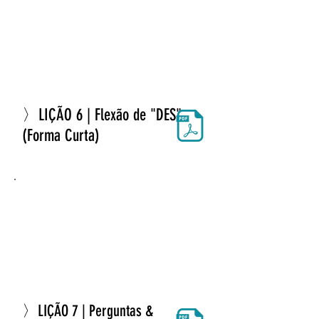
〉LIÇÃO 6 | Flexão de "DES"
(Forma Curta)
〉LIÇÃO 7 | Perguntas &