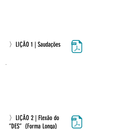
〉LIÇÃO 1 | Saudações
〉LIÇÃO 2 | Flexão do
“DES” (Forma Longa)